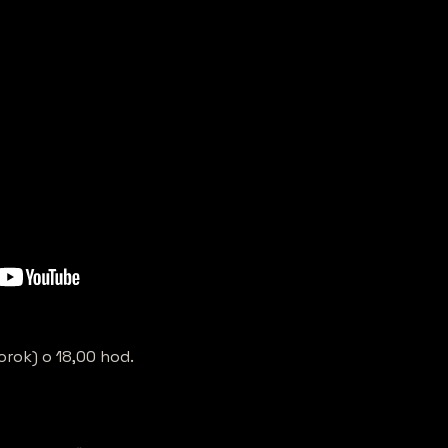
orok) o 18,00 hod.