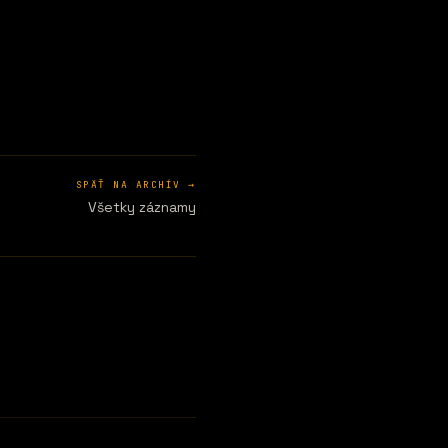
SPÄŤ NA ARCHÍV →
Všetky záznamy