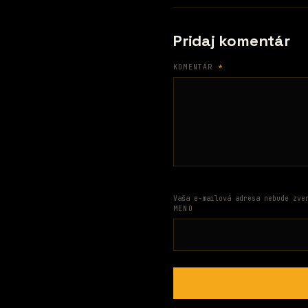
Pridaj komentár
KOMENTÁR
*
Vaša e-mailová adresa nebude zve
MENO