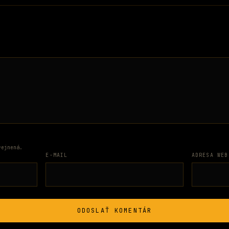
rejnená.
E-MAIL
ADRESA WEB