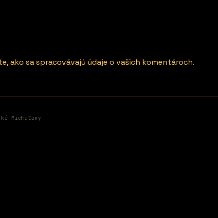
ite, ako sa spracovávajú údaje o vašich komentároch.
ské Michaľany