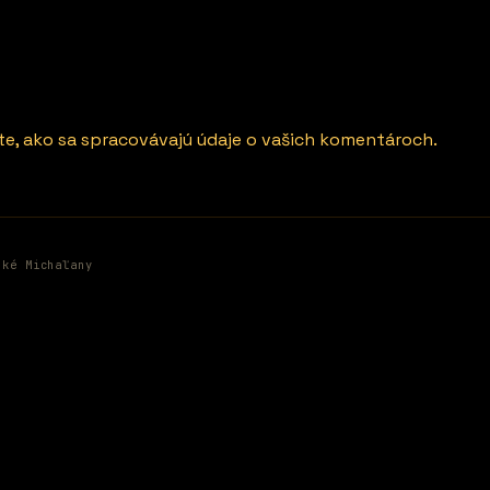
ite, ako sa spracovávajú údaje o vašich komentároch.
ské Michaľany