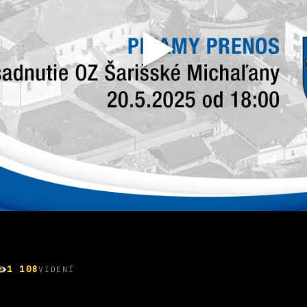
1 108
VIDENÍ