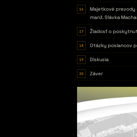
Majetkové prevody 
manž. Slávka Macha
Žiadosť o poskytnut
Otázky poslancov po
Diskusia
Záver