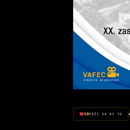
10
PÁČI SA MI TO