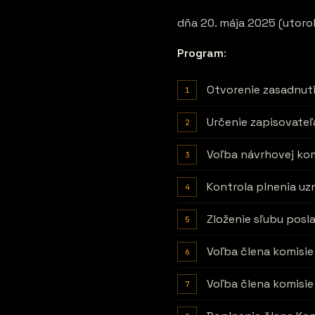
dňa 20. mája 2025 (utorok
Program
:
Otvorenie zasadnut
Určenie zapisovateľ
Voľba návrhovej kom
Kontrola plnenia uz
Zloženie sľubu pos
Voľba člena komisi
Voľba člena komisie