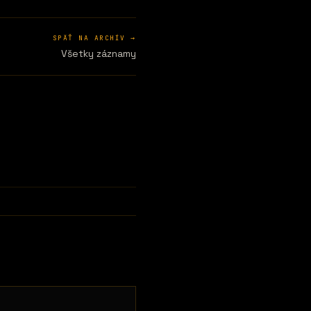
SPÄŤ NA ARCHÍV →
Všetky záznamy