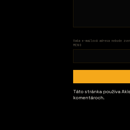
Vaša e-mailová adresa nebude zve
MENO
Táto stránka používa Ak
komentároch.