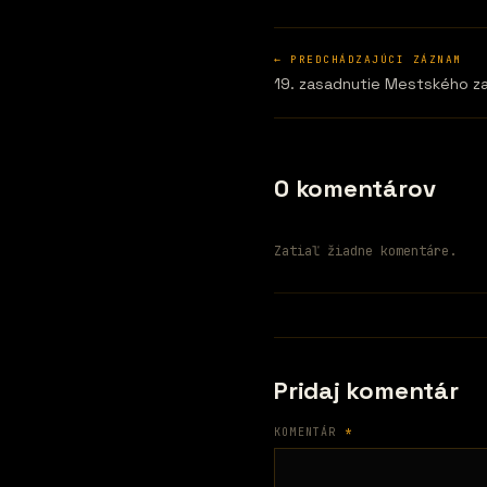
← PREDCHÁDZAJÚCI ZÁZNAM
19. zasadnutie Mestského z
0 komentárov
Zatiaľ žiadne komentáre.
Pridaj komentár
KOMENTÁR
*