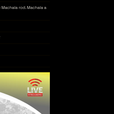
 Machala rod. Machala a
í