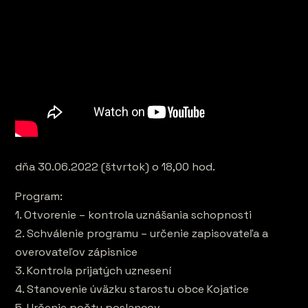
dňa 30.06.2022 (štvrtok) o 18,00 hod.
Program:
1. Otvorenie – kontrola uznášania schopnosti
2. Schválenie programu – určenie zapisovateľa a
overovateľov zápisnice
3. Kontrola prijatých uznesení
4. Stanovenie úväzku starostu obce Kojatice
5. Určenie počtu poslancov