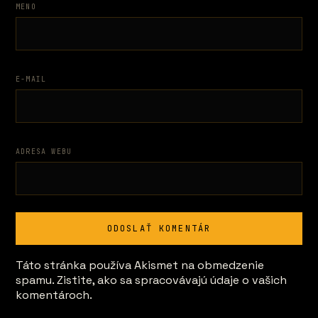
MENO
E-MAIL
ADRESA WEBU
Táto stránka používa Akismet na obmedzenie
spamu.
Zistite, ako sa spracovávajú údaje o vašich
komentároch.