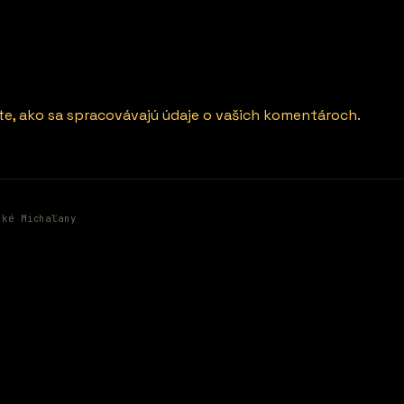
ite, ako sa spracovávajú údaje o vašich komentároch.
ské Michaľany