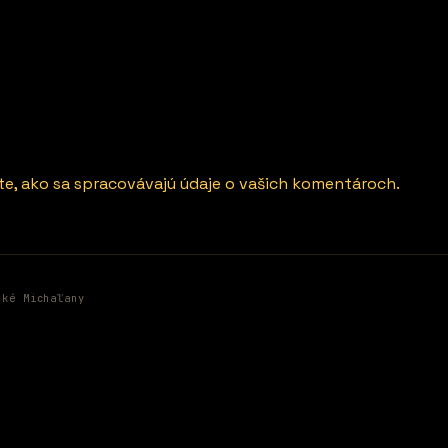
ite, ako sa spracovávajú údaje o vašich komentároch.
ské Michaľany