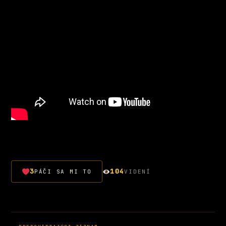
3
104
PÁČI SA MI TO
VIDENÍ