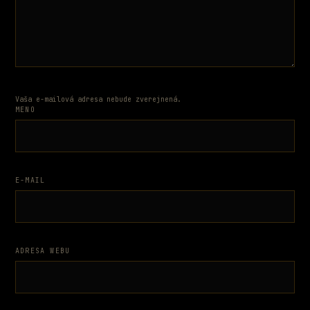
Vaša e-mailová adresa nebude zverejnená.
MENO
E-MAIL
ADRESA WEBU