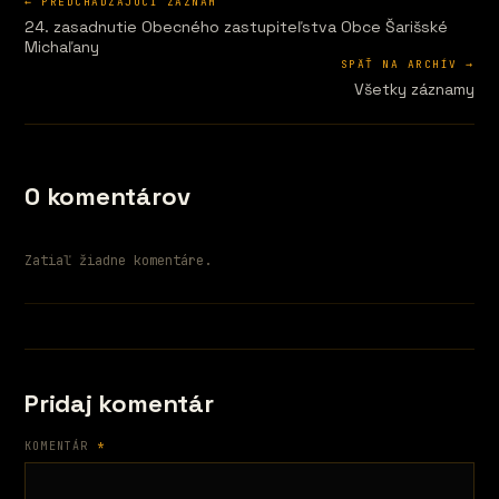
← PREDCHÁDZAJÚCI ZÁZNAM
24. zasadnutie Obecného zastupiteľstva Obce Šarišské
Michaľany
SPÄŤ NA ARCHÍV →
Všetky záznamy
0 komentárov
Zatiaľ žiadne komentáre.
Pridaj komentár
KOMENTÁR
*