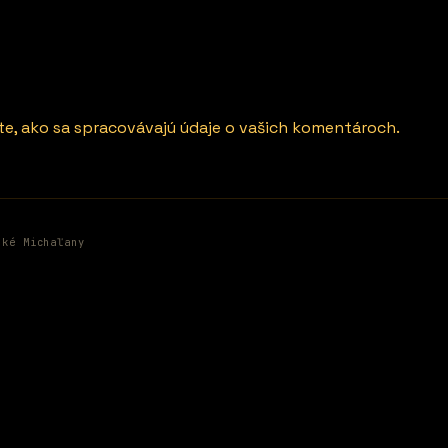
ite, ako sa spracovávajú údaje o vašich komentároch.
ské Michaľany