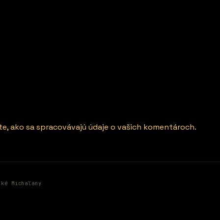
ite, ako sa spracovávajú údaje o vašich komentároch.
ské Michaľany