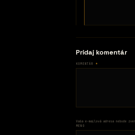
Pridaj komentár
KOMENTÁR
*
Vaša e-mailová adresa nebude zve
MENO