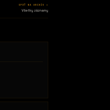
SPÄŤ NA ARCHÍV →
Všetky záznamy