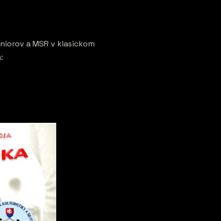
juniorov a MSR v klasickom
: