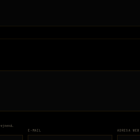
rejnená.
E-MAIL
ADRESA WEB