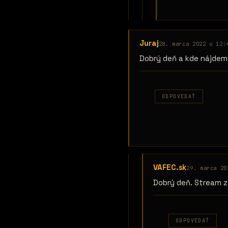
Juraj
28. marca 2022 o 12:
Dobrý deň a kde nájdem 
ODPOVEDAŤ
VAFEC.sk
29. marca 20
Dobrý deň. Stream 
ODPOVEDAŤ