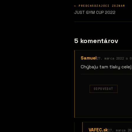
← PREDCHÁDZAJÚCI ZÁZNAM
JUST GYM CUP 2022
5 komentárov
Samuel
27. marca 2022 o 0
Chýbaju tam tlaky celej
ODPOVEDAŤ
VAFEC.sk
27. marca 20