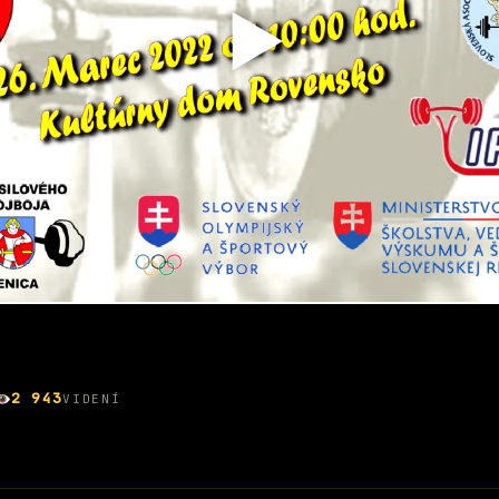
2 943
VIDENÍ