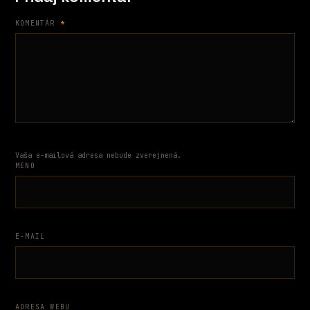
KOMENTÁR
*
Vaša e-mailová adresa nebude zverejnená.
MENO
E-MAIL
ADRESA WEBU