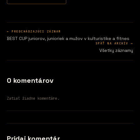
← PREDCHÁDZAJÚCI ZÁZNAM
BEST CUP juniorov, junioriek a mužov v kulturistike a fitnes
SPÄŤ NA ARCHÍV →
Všetky záznamy
0 komentárov
Zatiaľ žiadne komentáre.
Pridaj komentár