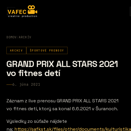
DOMOV
/
ARCHÍV
ARCHIV
ŠPORTOVÉ PRENOSY
GRAND PRIX ALL STARS 2021
vo fitnes detí
6. júna 2021
Záznam z live prenosu GRAND PRIX ALL STARS 2021
vo fitnes detí, ktorý sa konal 6.6.2021 v Šuranoch.
Výsledky zo súťaže nájdete
na:
https://safkst.sk/files/other/documents/kulturistik