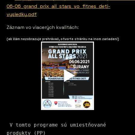
06-06_grand_prix_all_stars_vo_fitnes_deti-
vysledky.pdf
Záznam vo viacerých kvalitách:
(ak Vám nezobrazuje prehrávač, otvorte stránku na inom zariadení)
 V tomto programe sú umiestňované 
produkty (PP) 