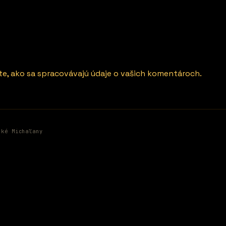
ite, ako sa spracovávajú údaje o vašich komentároch.
ské Michaľany