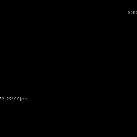
DOM
MG-2277.jpg