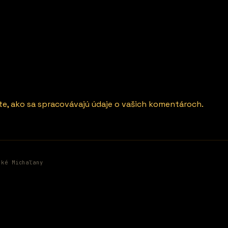
ite, ako sa spracovávajú údaje o vašich komentároch.
ské Michaľany