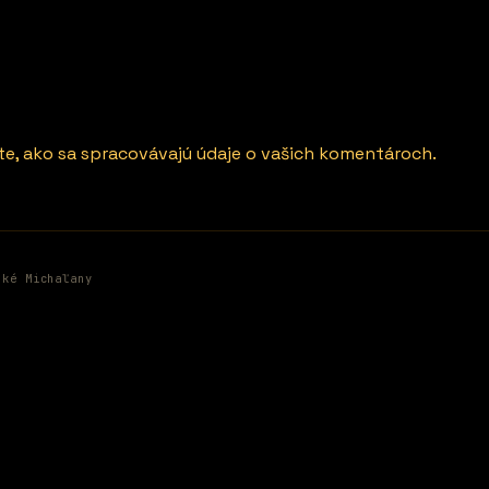
ite, ako sa spracovávajú údaje o vašich komentároch.
ské Michaľany