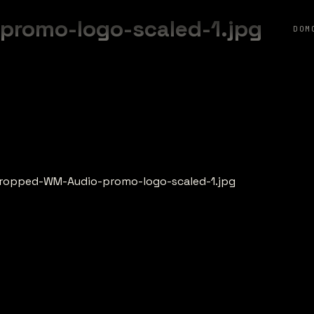
romo-logo-scaled-1.jpg
DOM
cropped-WM-Audio-promo-logo-scaled-1.jpg