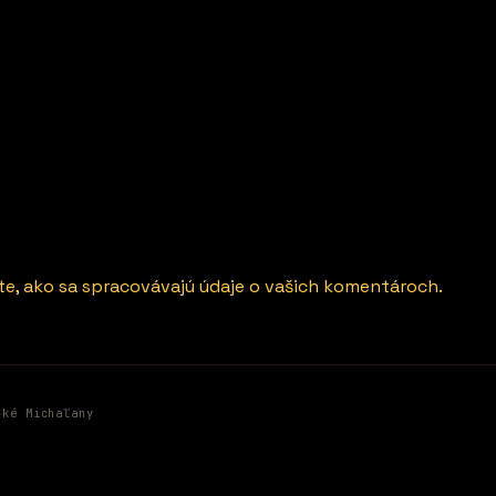
ite, ako sa spracovávajú údaje o vašich komentároch.
ské Michaľany