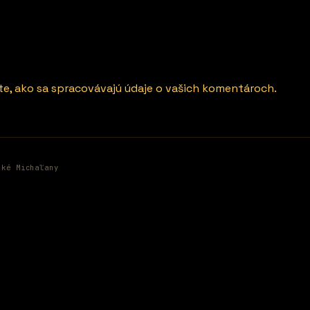
ite, ako sa spracovávajú údaje o vašich komentároch.
ské Michaľany