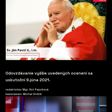
Odovzdávanie vyššie uvedených ocenení sa
uskutoční 9.júna 2021.
redaktorka: Mgr. Rút Pajorková
kameraman: Michal Ondrik