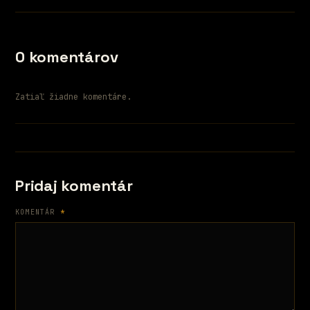
0 komentárov
Zatiaľ žiadne komentáre.
Pridaj komentár
KOMENTÁR
*