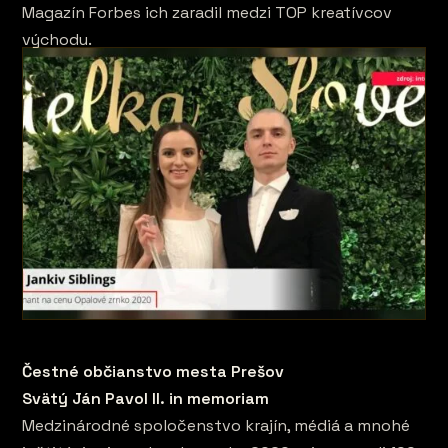
Magazín Forbes ich zaradil medzi TOP kreatívcov
východu.
Čestné občianstvo mesta Prešov
Svätý Ján Pavol II. in memoriam
Medzinárodné spoločenstvo krajín, médiá a mnohé