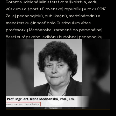
Gorazda udelená Ministerstvom školstva, vedy,
výskumu a športu Slovenskej republiky v roku 2012.
Za jej pedagogickú, publikačnú, medzinárodnú a
manažérsku činnosť bolo Curricculum vitae
profesorky Medňanskej zaradené do personálnej
časti európskeho lexikónu hudobnej pedagogiky.