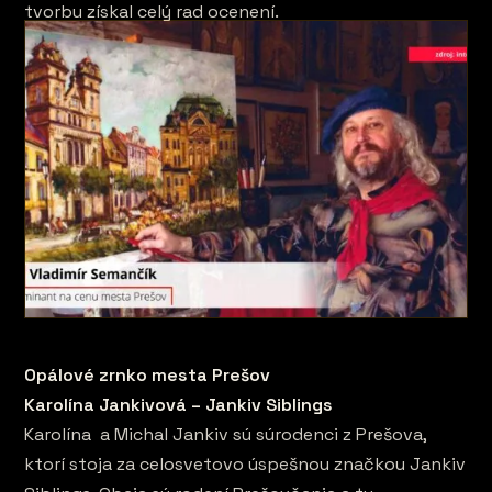
tvorbu získal celý rad ocenení.
Opálové zrnko mesta Prešov
Karolína Jankivová – Jankiv Siblings
Karolína a Michal Jankiv sú súrodenci z Prešova,
ktorí stoja za celosvetovo úspešnou značkou Jankiv