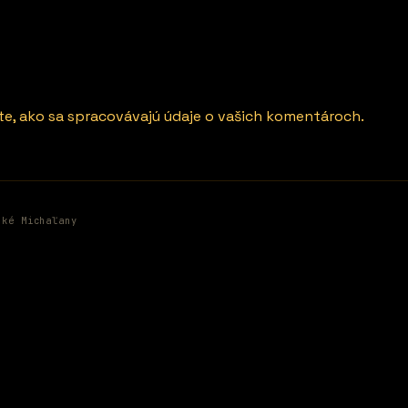
ite, ako sa spracovávajú údaje o vašich komentároch.
ské Michaľany