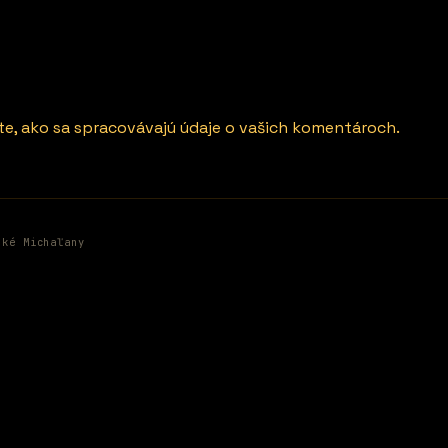
ite, ako sa spracovávajú údaje o vašich komentároch.
ské Michaľany