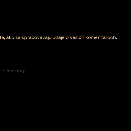
ite, ako sa spracovávajú údaje o vašich komentároch.
ské Michaľany