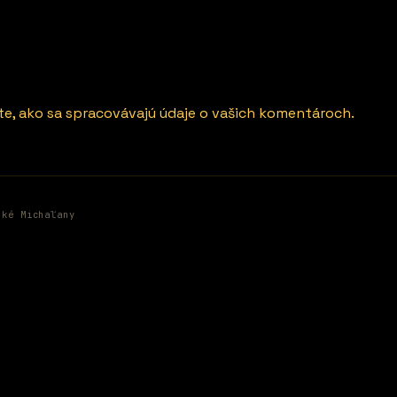
ite, ako sa spracovávajú údaje o vašich komentároch.
ské Michaľany