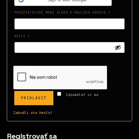
POVINNÉ
POUŽÍVATEĽSKÉ MENO ALEBO E-MAILOVÁ ADRESA
*
POVINNÉ
HESLO
*
Zapamätať si ma
PRIHLÁSIŤ
Zabudli ste heslo?
Registrovať sa